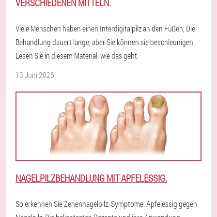
VERSCHIEDENEN MITTELN.
Viele Menschen haben einen Interdigitalpilz an den Füßen; Die
Behandlung dauert lange, aber Sie können sie beschleunigen.
Lesen Sie in diesem Material, wie das geht.
13 Juni 2026
NAGELPILZBEHANDLUNG MIT APFELESSIG.
So erkennen Sie Zehennagelpilz: Symptome. Apfelessig gegen