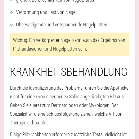
Verformung und Last von Nagel;
Überwältigende und entspannende Nagelplatten.
Wichtig!
Ein verkörperter Nagel kann auch das Ergebnis von
Pilzhautläsionen und Nagelplatten sein.
KRANKHEITSBEHANDLUNG
Durch die Identifizierung des Problems führen Sie die Apotheke
nicht für einen von einer neuen Salbe angekündigten Pilz aus.
Gehen Sie zuerst zum Dermatologen oder Mykologen. Der
Spezialist wird eine Schlussfolgerung ziehen, welche Art von
Therapie er braucht.
Einige Pilzkrankheiten erfordern zusätzliche Tests. Vielleicht ist