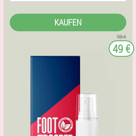
KAUFEN
98 €
49 €