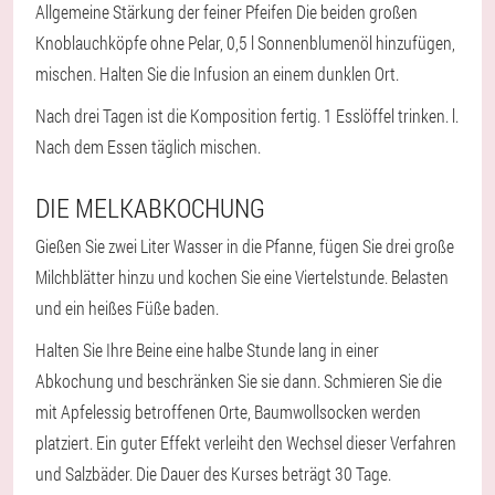
Allgemeine Stärkung der feiner Pfeifen Die beiden großen
Knoblauchköpfe ohne Pelar, 0,5 l Sonnenblumenöl hinzufügen,
mischen. Halten Sie die Infusion an einem dunklen Ort.
Nach drei Tagen ist die Komposition fertig. 1 Esslöffel trinken. l.
Nach dem Essen täglich mischen.
DIE MELKABKOCHUNG
Gießen Sie zwei Liter Wasser in die Pfanne, fügen Sie drei große
Milchblätter hinzu und kochen Sie eine Viertelstunde. Belasten
und ein heißes Füße baden.
Halten Sie Ihre Beine eine halbe Stunde lang in einer
Abkochung und beschränken Sie sie dann. Schmieren Sie die
mit Apfelessig betroffenen Orte, Baumwollsocken werden
platziert. Ein guter Effekt verleiht den Wechsel dieser Verfahren
und Salzbäder. Die Dauer des Kurses beträgt 30 Tage.