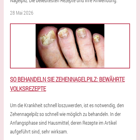
Nagelpilz: Die beliebtesten Rezepte und ihre Anwendung.
28 Mai 2026
SO BEHANDELN SIE ZEHENNAGELPILZ: BEWÄHRTE
VOLKSREZEPTE
Um die Krankheit schnell loszuwerden, ist es notwendig, den
Zehennagelpilz so schnell wie möglich zu behandeln. In der
Anfangsphase sind Hausmittel, deren Rezepte im Artikel
aufgeführt sind, sehr wirksam.