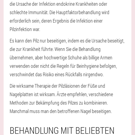
die Ursache der Infektion endokrine Krankheiten oder
schlechte Immunität. Die Hauptfaktorbehandlung wird
erforderlich sein, deren Ergebnis die Infektion einer
Pilzinfektion war.
Es kann den Pilz nur beseitigen, indem es die Ursache beseitigt,
die zur Krankheit führte. Wenn Sie die Behandlung
übernehmen, aber hochwertige Schuhe als billige Armen
verwenden oder nicht die Regeln für Beinhygiene befolgen,
verschwindet das Risiko eines Rückfalls nirgendwo.
Die wirksame Therapie der Pilzläsionen der Füße und
Nagelplatten ist wirksam. Ärzte empfehlen, verschiedene
Methoden zur Bekämpfung des Pilzes zu kombinieren.
Manchmal muss man den betroffenen Nagel beseitigen.
BEHANDLUNG MIT BELIEBTEN