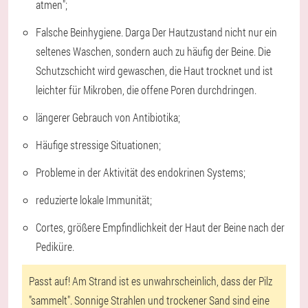
atmen";
Falsche Beinhygiene. Darga Der Hautzustand nicht nur ein
seltenes Waschen, sondern auch zu häufig der Beine. Die
Schutzschicht wird gewaschen, die Haut trocknet und ist
leichter für Mikroben, die offene Poren durchdringen.
längerer Gebrauch von Antibiotika;
Häufige stressige Situationen;
Probleme in der Aktivität des endokrinen Systems;
reduzierte lokale Immunität;
Cortes, größere Empfindlichkeit der Haut der Beine nach der
Pediküre.
Passt auf!
Am Strand ist es unwahrscheinlich, dass der Pilz
"sammelt". Sonnige Strahlen und trockener Sand sind eine