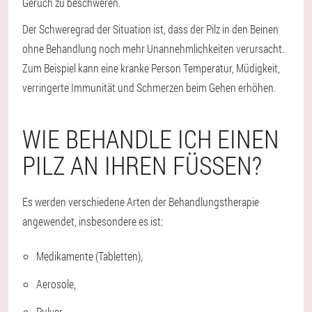
Geruch zu beschweren.
Der Schweregrad der Situation ist, dass der Pilz in den Beinen
ohne Behandlung noch mehr Unannehmlichkeiten verursacht.
Zum Beispiel kann eine kranke Person Temperatur, Müdigkeit,
verringerte Immunität und Schmerzen beim Gehen erhöhen.
WIE BEHANDLE ICH EINEN
PILZ AN IHREN FÜSSEN?
Es werden verschiedene Arten der Behandlungstherapie
angewendet, insbesondere es ist:
Medikamente (Tabletten),
Aerosole,
Pulver,