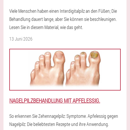
Viele Menschen haben einen Interdigitalpilz an den Füßen; Die
Behandlung dauert lange, aber Sie können sie beschleunigen.
Lesen Sie in diesem Material, wie das geht.
13 Juni 2026
NAGELPILZBEHANDLUNG MIT APFELESSIG.
So erkennen Sie Zehennagelpilz: Symptome. Apfelessig gegen
Nagelpilz: Die beliebtesten Rezepte und ihre Anwendung.