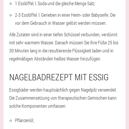
1 Esslöffel. l. Soda und die gleiche Menge Salz;
2-3 Esslöffel. l. Gerieben in einer Heim- oder Babyseife. Die
vor dem Gebrauch in Wasser gelöst werden müssen.
Alle Zutaten sind in einer tiefen Schüssel verbunden, verdünnt
mit sehr warmem Wasser. Danach müssen Sie Ihre Füße 25 bis
30 Minuten lang in die resultierende Flüssigkeit laden und in
regelmäßigen Abständen heißes Wasser hinzufügen.
NAGELBADREZEPT MIT ESSIG
Essigbäder werden hauptsächlich gegen Nagelpilz verwendet.
Die Zusammensetzung von therapeutischen Gemischen kann
solche Komponenten umfassen:
Pflanzenöl;