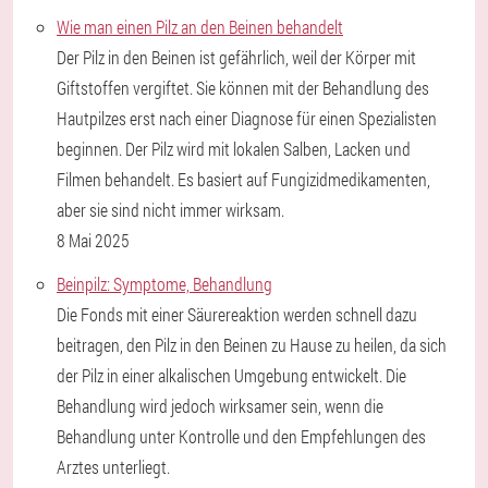
Wie man einen Pilz an den Beinen behandelt
Der Pilz in den Beinen ist gefährlich, weil der Körper mit
Giftstoffen vergiftet. Sie können mit der Behandlung des
Hautpilzes erst nach einer Diagnose für einen Spezialisten
beginnen. Der Pilz wird mit lokalen Salben, Lacken und
Filmen behandelt. Es basiert auf Fungizidmedikamenten,
aber sie sind nicht immer wirksam.
8 Mai 2025
Beinpilz: Symptome, Behandlung
Die Fonds mit einer Säurereaktion werden schnell dazu
beitragen, den Pilz in den Beinen zu Hause zu heilen, da sich
der Pilz in einer alkalischen Umgebung entwickelt. Die
Behandlung wird jedoch wirksamer sein, wenn die
Behandlung unter Kontrolle und den Empfehlungen des
Arztes unterliegt.