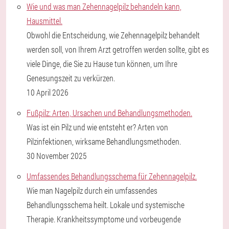
Wie und was man Zehennagelpilz behandeln kann,
Hausmittel.
Obwohl die Entscheidung, wie Zehennagelpilz behandelt
werden soll, von Ihrem Arzt getroffen werden sollte, gibt es
viele Dinge, die Sie zu Hause tun können, um Ihre
Genesungszeit zu verkürzen.
10 April 2026
Fußpilz: Arten, Ursachen und Behandlungsmethoden.
Was ist ein Pilz und wie entsteht er? Arten von
Pilzinfektionen, wirksame Behandlungsmethoden.
30 November 2025
Umfassendes Behandlungsschema für Zehennagelpilz.
Wie man Nagelpilz durch ein umfassendes
Behandlungsschema heilt. Lokale und systemische
Therapie. Krankheitssymptome und vorbeugende