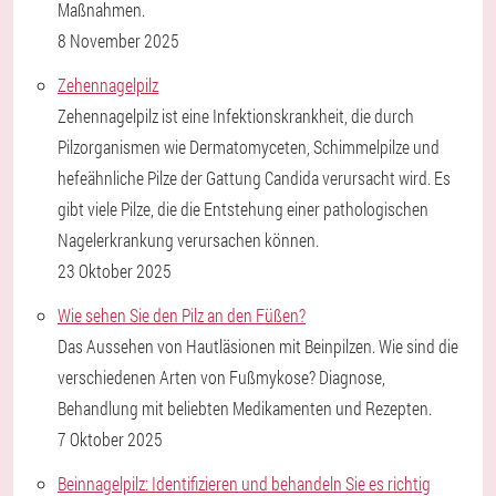
Maßnahmen.
8 November 2025
Zehennagelpilz
Zehennagelpilz ist eine Infektionskrankheit, die durch
Pilzorganismen wie Dermatomyceten, Schimmelpilze und
hefeähnliche Pilze der Gattung Candida verursacht wird. Es
gibt viele Pilze, die die Entstehung einer pathologischen
Nagelerkrankung verursachen können.
23 Oktober 2025
Wie sehen Sie den Pilz an den Füßen?
Das Aussehen von Hautläsionen mit Beinpilzen. Wie sind die
verschiedenen Arten von Fußmykose? Diagnose,
Behandlung mit beliebten Medikamenten und Rezepten.
7 Oktober 2025
Beinnagelpilz: Identifizieren und behandeln Sie es richtig