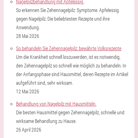
Nagelpilzbehandlung mit Apfelessig.
So erkennen Sie Zehennagelpilz: Symptome. Apfelessig
gegen Nagelpilz: Die beliebtesten Rezepte und ihre
Anwendung.
28 Mai 2026
So behandeln Sie Zehennagelpilz: bewährte Volksrezepte
Um die Krankheit schnell loszuwerden, ist es notwendig,
den Zehennagelpilz so schnell wie möglich zu behandeln. In
der Anfangsphase sind Hausmittel, deren Rezepte im Artikel
aufgeführt sind, sehr wirksam.
12 Mai 2026
Behandlung von Nagelpilz mit Hausmitteln.
Die besten Hausmittel gegen Zehennagelpilz, schnelle und
wirksame Behandlung zu Hause.
26 April 2026