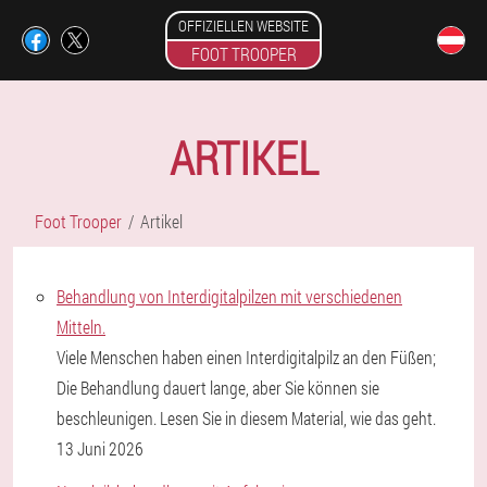
OFFIZIELLEN WEBSITE
FOOT TROOPER
ARTIKEL
Foot Trooper
Artikel
Behandlung von Interdigitalpilzen mit verschiedenen
Mitteln.
Viele Menschen haben einen Interdigitalpilz an den Füßen;
Die Behandlung dauert lange, aber Sie können sie
beschleunigen. Lesen Sie in diesem Material, wie das geht.
13 Juni 2026