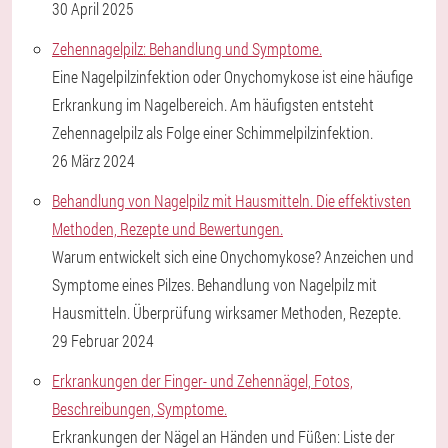
30 April 2025
Zehennagelpilz: Behandlung und Symptome.
Eine Nagelpilzinfektion oder Onychomykose ist eine häufige
Erkrankung im Nagelbereich. Am häufigsten entsteht
Zehennagelpilz als Folge einer Schimmelpilzinfektion.
26 März 2024
Behandlung von Nagelpilz mit Hausmitteln. Die effektivsten
Methoden, Rezepte und Bewertungen.
Warum entwickelt sich eine Onychomykose? Anzeichen und
Symptome eines Pilzes. Behandlung von Nagelpilz mit
Hausmitteln. Überprüfung wirksamer Methoden, Rezepte.
29 Februar 2024
Erkrankungen der Finger- und Zehennägel, Fotos,
Beschreibungen, Symptome.
Erkrankungen der Nägel an Händen und Füßen: Liste der