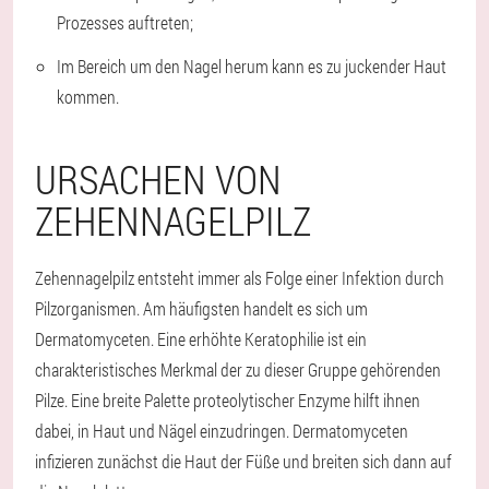
Prozesses auftreten;
Im Bereich um den Nagel herum kann es zu juckender Haut
kommen.
URSACHEN VON
ZEHENNAGELPILZ
Zehennagelpilz entsteht immer als Folge einer Infektion durch
Pilzorganismen. Am häufigsten handelt es sich um
Dermatomyceten. Eine erhöhte Keratophilie ist ein
charakteristisches Merkmal der zu dieser Gruppe gehörenden
Pilze. Eine breite Palette proteolytischer Enzyme hilft ihnen
dabei, in Haut und Nägel einzudringen. Dermatomyceten
infizieren zunächst die Haut der Füße und breiten sich dann auf