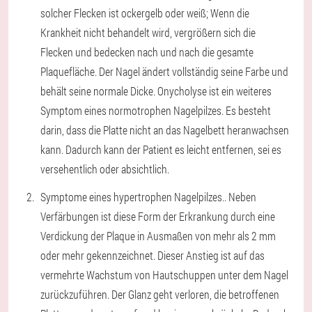
solcher Flecken ist ockergelb oder weiß; Wenn die
Krankheit nicht behandelt wird, vergrößern sich die
Flecken und bedecken nach und nach die gesamte
Plaquefläche. Der Nagel ändert vollständig seine Farbe und
behält seine normale Dicke. Onycholyse ist ein weiteres
Symptom eines normotrophen Nagelpilzes. Es besteht
darin, dass die Platte nicht an das Nagelbett heranwachsen
kann. Dadurch kann der Patient es leicht entfernen, sei es
versehentlich oder absichtlich.
Symptome eines hypertrophen Nagelpilzes.
. Neben
Verfärbungen ist diese Form der Erkrankung durch eine
Verdickung der Plaque in Ausmaßen von mehr als 2 mm
oder mehr gekennzeichnet. Dieser Anstieg ist auf das
vermehrte Wachstum von Hautschuppen unter dem Nagel
zurückzuführen. Der Glanz geht verloren, die betroffenen