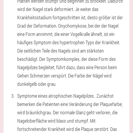
Platten werden stumpf und beginnen zu bröckeln. Dadurch
wird der Nagel stark deformiert. Je weiter das
Krankheitsstadium fortgeschritten ist, desto größer ist der
Grad der Deformation. Onychomykose, bei der der Nagel
eine Form annimmt, die einer Vogelkralle ähnelt, ist ein
häufiges Symptom des hypertrophen Typs der Krankheit.
Die seitlichen Teile des Nagels sind am stärksten
beschädigt. Der Symptomkomplex, der diese Form des
Nagelpilzes begleitet, führt dazu, dass eine Person beim
Gehen Schmerzen verspürt. Die Farbe der Nägel wird
dunkelgelb oder grau.
Symptome eines atrophischen Nagelpilzes.
. Zunächst
bemerken die Patienten eine Veränderung der Plaquefarbe;
wird bräunlichgrau. Der normale Glanz geht verloren, die
Nageloberfläche wird blass und stumpf. Mit
fortschreitender Krankheit wird die Plaque zerstört. Das