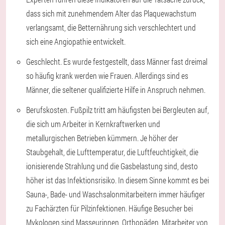
dass sich mit zunehmendem Alter das Plaquewachstum
verlangsamt, die Betternährung sich verschlechtert und
sich eine Angiopathie entwickelt.
Geschlecht. Es wurde festgestellt, dass Männer fast dreimal
so häufig krank werden wie Frauen. Allerdings sind es
Männer, die seltener qualifizierte Hilfe in Anspruch nehmen.
Berufskosten. Fußpilz tritt am häufigsten bei Bergleuten auf,
die sich um Arbeiter in Kernkraftwerken und
metallurgischen Betrieben kümmern. Je höher der
Staubgehalt, die Lufttemperatur, die Luftfeuchtigkeit, die
ionisierende Strahlung und die Gasbelastung sind, desto
höher ist das Infektionsrisiko. In diesem Sinne kommt es bei
Sauna-, Bade- und Waschsalonmitarbeitern immer häufiger
zu Fachärzten für Pilzinfektionen. Häufige Besucher bei
Mykologen sind Masseurinnen, Orthopäden, Mitarbeiter von