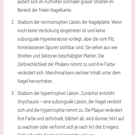
äußert sich im Auftreten schmaler grauer Streifen im
Bereich der freien Nagelkante.
Stadium der normotrophen Läsion der Nagelplatte. Wenn
noch keine Verdickung eingetreten ist und keine
subunguale Hyperkeratose vorliegt, aber die vom Pilz
hinterlassenen Spuren sichtbar sind. Sie sehen aus wie
Streifen und Sektoren beschädigter Platten. Die
Zerbrechlichkeit der Phalanx nimmt zu und ihre Farbe
verändert sich. Manchmal kann seröser Inhalt unter dem
Nagel hervortreten.
Stadium der hypertrophen Läsion. Zunächst entsteht
Onychauxis – eine subunguale Läsion, der Nagel verdickt
sich und die Hypertrophie nimmt zu. Die Plaque verändert
ihre Farbe und zerbröselt, blättert ab, wird dünner, hört auf
zu wachsen oder verformt sich je nach Art des Erregers.