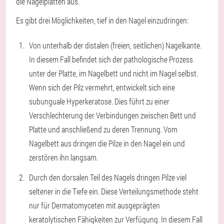
die Nagelplatten aus.
Es gibt drei Möglichkeiten, tief in den Nagel einzudringen:
Von unterhalb der distalen (freien, seitlichen) Nagelkante.
In diesem Fall befindet sich der pathologische Prozess
unter der Platte, im Nagelbett und nicht im Nagel selbst.
Wenn sich der Pilz vermehrt, entwickelt sich eine
subunguale Hyperkeratose. Dies führt zu einer
Verschlechterung der Verbindungen zwischen Bett und
Platte und anschließend zu deren Trennung. Vom
Nagelbett aus dringen die Pilze in den Nagel ein und
zerstören ihn langsam.
Durch den dorsalen Teil des Nagels dringen Pilze viel
seltener in die Tiefe ein. Diese Verteilungsmethode steht
nur für Dermatomyceten mit ausgeprägten
keratolytischen Fähigkeiten zur Verfügung. In diesem Fall