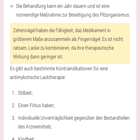
Die Behandlung kann ein Jahr dauern und ist eine
notwendige Maßnahme zur Beseitigung des Pilzorganismus.
Zehennägel haben die Fähigkeit, das Medikament in
größerem Maße anzusammeln als Fingernägel. Es ist nicht
ratsam, Lacke zu kombinieren, da ihre therapeutische
Wirkung dann geringer ist.
Es gibt auch bestimmte Kontraindikationen für eine
antimykotische Lacktherapie:
Stillzeit;
Einen Fötus haben;
Individuelle Unverträglichkeit gegenüber den Bestandteilen
des Arzneimittels;
Kindheit.