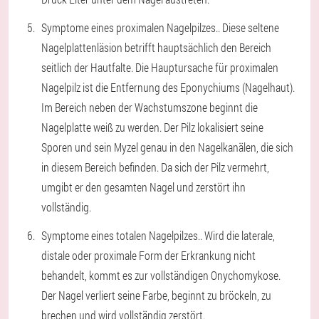
Symptome eines proximalen Nagelpilzes.
. Diese seltene
Nagelplattenläsion betrifft hauptsächlich den Bereich
seitlich der Hautfalte. Die Hauptursache für proximalen
Nagelpilz ist die Entfernung des Eponychiums (Nagelhaut).
Im Bereich neben der Wachstumszone beginnt die
Nagelplatte weiß zu werden. Der Pilz lokalisiert seine
Sporen und sein Myzel genau in den Nagelkanälen, die sich
in diesem Bereich befinden. Da sich der Pilz vermehrt,
umgibt er den gesamten Nagel und zerstört ihn
vollständig.
Symptome eines totalen Nagelpilzes.
. Wird die laterale,
distale oder proximale Form der Erkrankung nicht
behandelt, kommt es zur vollständigen Onychomykose.
Der Nagel verliert seine Farbe, beginnt zu bröckeln, zu
brechen und wird vollständig zerstört.