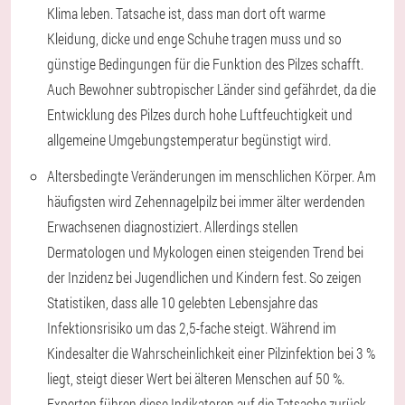
Klima leben. Tatsache ist, dass man dort oft warme
Kleidung, dicke und enge Schuhe tragen muss und so
günstige Bedingungen für die Funktion des Pilzes schafft.
Auch Bewohner subtropischer Länder sind gefährdet, da die
Entwicklung des Pilzes durch hohe Luftfeuchtigkeit und
allgemeine Umgebungstemperatur begünstigt wird.
Altersbedingte Veränderungen im menschlichen Körper. Am
häufigsten wird Zehennagelpilz bei immer älter werdenden
Erwachsenen diagnostiziert. Allerdings stellen
Dermatologen und Mykologen einen steigenden Trend bei
der Inzidenz bei Jugendlichen und Kindern fest. So zeigen
Statistiken, dass alle 10 gelebten Lebensjahre das
Infektionsrisiko um das 2,5-fache steigt. Während im
Kindesalter die Wahrscheinlichkeit einer Pilzinfektion bei 3 %
liegt, steigt dieser Wert bei älteren Menschen auf 50 %.
Experten führen diese Indikatoren auf die Tatsache zurück,