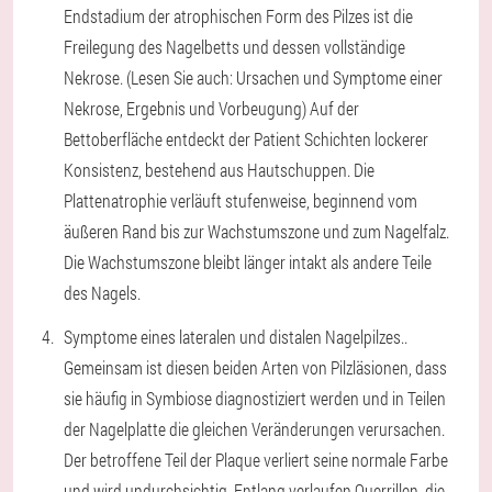
Endstadium der atrophischen Form des Pilzes ist die
Freilegung des Nagelbetts und dessen vollständige
Nekrose. (Lesen Sie auch: Ursachen und Symptome einer
Nekrose, Ergebnis und Vorbeugung) Auf der
Bettoberfläche entdeckt der Patient Schichten lockerer
Konsistenz, bestehend aus Hautschuppen. Die
Plattenatrophie verläuft stufenweise, beginnend vom
äußeren Rand bis zur Wachstumszone und zum Nagelfalz.
Die Wachstumszone bleibt länger intakt als andere Teile
des Nagels.
Symptome eines lateralen und distalen Nagelpilzes.
.
Gemeinsam ist diesen beiden Arten von Pilzläsionen, dass
sie häufig in Symbiose diagnostiziert werden und in Teilen
der Nagelplatte die gleichen Veränderungen verursachen.
Der betroffene Teil der Plaque verliert seine normale Farbe
und wird undurchsichtig. Entlang verlaufen Querrillen, die