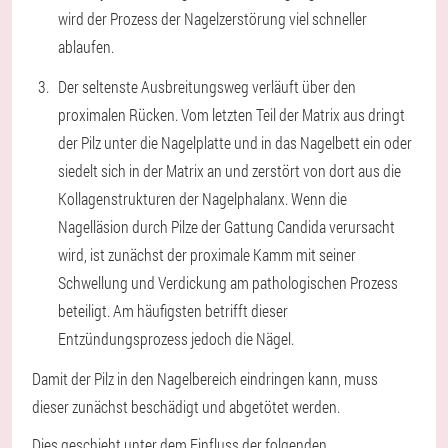
wird der Prozess der Nagelzerstörung viel schneller
ablaufen.
Der seltenste Ausbreitungsweg verläuft über den
proximalen Rücken. Vom letzten Teil der Matrix aus dringt
der Pilz unter die Nagelplatte und in das Nagelbett ein oder
siedelt sich in der Matrix an und zerstört von dort aus die
Kollagenstrukturen der Nagelphalanx. Wenn die
Nagelläsion durch Pilze der Gattung Candida verursacht
wird, ist zunächst der proximale Kamm mit seiner
Schwellung und Verdickung am pathologischen Prozess
beteiligt. Am häufigsten betrifft dieser
Entzündungsprozess jedoch die Nägel.
Damit der Pilz in den Nagelbereich eindringen kann, muss
dieser zunächst beschädigt und abgetötet werden.
Dies geschieht unter dem Einfluss der folgenden