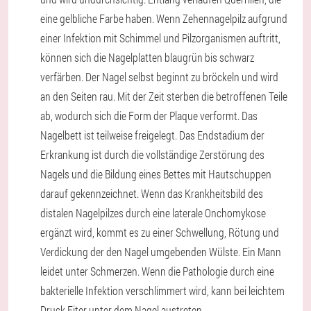
eine gelbliche Farbe haben. Wenn Zehennagelpilz aufgrund
einer Infektion mit Schimmel und Pilzorganismen auftritt,
können sich die Nagelplatten blaugrün bis schwarz
verfärben. Der Nagel selbst beginnt zu bröckeln und wird
an den Seiten rau. Mit der Zeit sterben die betroffenen Teile
ab, wodurch sich die Form der Plaque verformt. Das
Nagelbett ist teilweise freigelegt. Das Endstadium der
Erkrankung ist durch die vollständige Zerstörung des
Nagels und die Bildung eines Bettes mit Hautschuppen
darauf gekennzeichnet. Wenn das Krankheitsbild des
distalen Nagelpilzes durch eine laterale Onchomykose
ergänzt wird, kommt es zu einer Schwellung, Rötung und
Verdickung der den Nagel umgebenden Wülste. Ein Mann
leidet unter Schmerzen. Wenn die Pathologie durch eine
bakterielle Infektion verschlimmert wird, kann bei leichtem
Druck Eiter unter dem Nagel austreten.