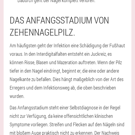
Dadurch geht der Nagel komplett verloren.
DAS ANFANGSSTADIUM VON
ZEHENNAGELPILZ.
Am häufigsten geht der Infektion eine Schädigung der Fußhaut
voraus. In den Interdigitalfalten entsteht ein Juckreiz, es
können Risse, Blasen und Mazeration auftreten. Wenn der Pilz
tiefer in den Nagel eindringt, beginnt er, die eine oder andere
Nagelkante zu befallen. Dies hängt maßgeblich von der Art des
Erregers und dem Infektionsweg ab, die oben beschrieben
wurden.
Das Anfangsstadium steht einer Selbstdiagnose in der Regel
nicht zur Verfügung, da keine offensichtlichen klinischen
Symptome vorliegen. Streifen und Flecken auf den Nägeln sind
mit bloßem Auge praktisch nicht zu erkennen. Der Nachweis