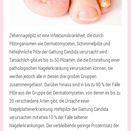
Zehennagelpilz ist eine Infektionskrankheit, die durch
Pilzorganismen wie Dermatomyceten, Schimmelpilze und
hefeähnliche Pilze der Gattung Candida verursacht wird.
Tatsächlich gibt es bis zu 50 Pilzarten, die die Entstehung einer
pathologischen Nagelerkrankung verursachen können, sie
werden jedoch alle in diesen drei großen Gruppen
zusammengefasst. Darüber hinaus sind in bis zu 90 % der Fälle
Pilze aus der Gruppe der Dermatomyceten, von denen es bis zu
20 verschiedene Arten gibt, die Ursache einer
Nagelplattenerkrankung. Hefepilze der Gattung Candida
verursachen mit etwa 10 % der Fälle seltener
Nagelerkrankungen. Der verbleibende geringe Prozentsatz der