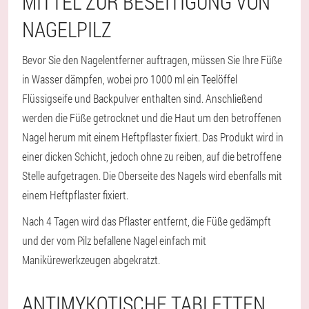
MITTEL ZUR BESEITIGUNG VON
NAGELPILZ
Bevor Sie den Nagelentferner auftragen, müssen Sie Ihre Füße
in Wasser dämpfen, wobei pro 1000 ml ein Teelöffel
Flüssigseife und Backpulver enthalten sind. Anschließend
werden die Füße getrocknet und die Haut um den betroffenen
Nagel herum mit einem Heftpflaster fixiert. Das Produkt wird in
einer dicken Schicht, jedoch ohne zu reiben, auf die betroffene
Stelle aufgetragen. Die Oberseite des Nagels wird ebenfalls mit
einem Heftpflaster fixiert.
Nach 4 Tagen wird das Pflaster entfernt, die Füße gedämpft
und der vom Pilz befallene Nagel einfach mit
Manikürewerkzeugen abgekratzt.
ANTIMYKOTISCHE TABLETTEN