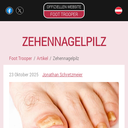
OFFIZIELLEN WEBSITE
FOOT TROOPER
ZEHENNAGELPILZ
Foot Trooper
Artikel
Zehennagelpilz
23 Oktober 2025
Jonathan Schretzmeier