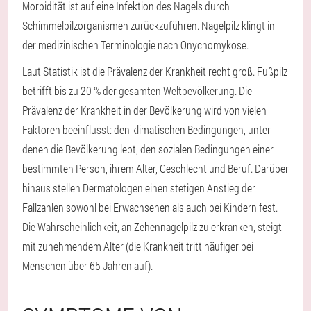
Morbidität ist auf eine Infektion des Nagels durch
Schimmelpilzorganismen zurückzuführen. Nagelpilz klingt in
der medizinischen Terminologie nach Onychomykose.
Laut Statistik ist die Prävalenz der Krankheit recht groß. Fußpilz
betrifft bis zu 20 % der gesamten Weltbevölkerung. Die
Prävalenz der Krankheit in der Bevölkerung wird von vielen
Faktoren beeinflusst: den klimatischen Bedingungen, unter
denen die Bevölkerung lebt, den sozialen Bedingungen einer
bestimmten Person, ihrem Alter, Geschlecht und Beruf. Darüber
hinaus stellen Dermatologen einen stetigen Anstieg der
Fallzahlen sowohl bei Erwachsenen als auch bei Kindern fest.
Die Wahrscheinlichkeit, an Zehennagelpilz zu erkranken, steigt
mit zunehmendem Alter (die Krankheit tritt häufiger bei
Menschen über 65 Jahren auf).