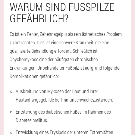
WARUM SIND FUSSPILZE G
EFÄHRLICH?
Es ist ein Fehler, Zehennagelpilz als rein ästhetisches Problem
zu betrachten. Dies ist eine schwere Krankheit, die eine
qualifizierte Behandlung erfordert. Schließlich ist
Onychomykose eine der häufigsten chronischen
Erkrankungen. Unbehandelter Fußpilz ist aufgrund folgender
Komplikationen gefährlich:
Ausbreitung von Mykosen der Haut und ihrer
Hautanhangsgebilde bei Immunschwächezuständen.
Entstehung des diabetischen Fußes im Rahmen des
Diabetes mellitus.
Entwicklung eines Erysipels der unteren Extremitäten.