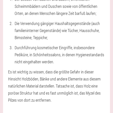
Schwimmbädern und Duschen sowie von öffentlichen
Orten, an denen Menschen längere Zeit barfuß laufen;
Die Verwendung gängiger Haushaltsgegenstände (auch
familieninterner Gegenstände) wie Tücher, Hausschuhe,
Bimssteine, Teppiche;
Durchführung kosmetischer Eingriffe, insbesondere
Pediküre, in Schönheitssalons, in denen Hygienestandards
nicht eingehalten werden.
Es ist wichtig zu wissen, dass die größte Gefahr in dieser
Hinsicht Holzböden, Bänke und andere Elemente aus diesem
natürlichen Material darstellen. Tatsache ist, dass Holz eine
poröse Struktur hat und es fast unmöglich ist, das Myzel des
Pilzes von dort zu entfernen.