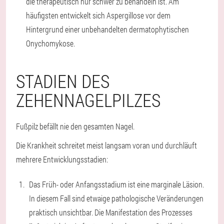
die therapeutisch nur schwer zu behandeln ist. Am
häufigsten entwickelt sich Aspergillose vor dem
Hintergrund einer unbehandelten dermatophytischen
Onychomykose.
STADIEN DES
ZEHENNAGELPILZES
Fußpilz befällt nie den gesamten Nagel.
Die Krankheit schreitet meist langsam voran und durchläuft
mehrere Entwicklungsstadien:
Das Früh- oder Anfangsstadium ist eine marginale Läsion.
In diesem Fall sind etwaige pathologische Veränderungen
praktisch unsichtbar. Die Manifestation des Prozesses