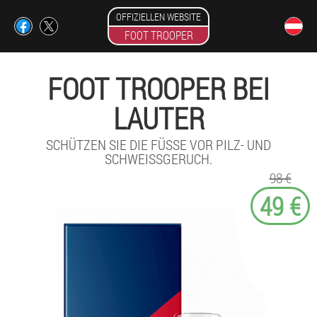
OFFIZIELLEN WEBSITE
FOOT TROOPER
FOOT TROOPER BEI
LAUTER
SCHÜTZEN SIE DIE FÜSSE VOR PILZ- UND S
CHWEISSGERUCH.
98 €
49 €