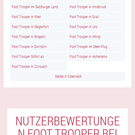
Foot Trooper im Salzburger Land
Foot Trooper in Innsbruck
Foot Trooper in Wien
Foot Trooper in Graz
Foot Trooper in Klagenfurt
Foot Trooper in Linz
Foot Trooper in Bregenz
Foot Trooper in Wörgl
Foot Trooper in Dornbirn
Foot Trooper im Sitein-Flug
Foot Trooper Sofort an
Foot Trooper in Hohenems
Foot Trooper in ZürsLech
Städte in Österreich
NUTZERBEWERTUNGE
N FOOT TROOPER BEI