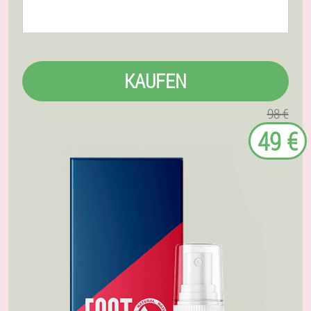
KAUFEN
98 €
49 €