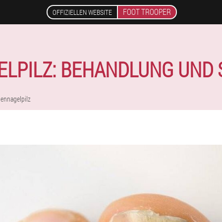
FOOT TROOPER
OFFIZIELLEN WEBSITE
LPILZ: BEHANDLUNG UND
ennagelpilz