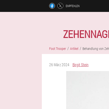
EMPFEHLEN
ZEHENNAGE
Foot Trooper
Artikel
Behandlung von Zeh
26 März 2024
Birgit Stein