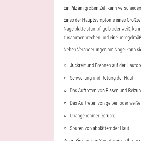
Ein Pilz am großen Zeh kann verschiede
Eines der Hauptsymptome eines Großzeh
Nagelplatte stumpf, gelb oder weiß, kan
zusammenbrechen und eine unregelmä
Neben Veränderungen am Nagel kann sic
Juckreiz und Brennen auf der Hautob
Schwellung und Rötung der Haut;
Das Auftreten von Rissen und Reizun
Das Auftreten von gelben oder weißen
Unangenehmer Geruch;
Spuren von abblätternder Haut.
Wenn Sie ähnliche Symptome an Ihrem 