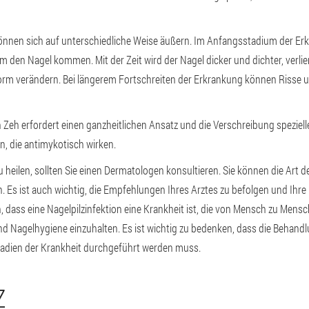
nnen sich auf unterschiedliche Weise äußern. Im Anfangsstadium der Erk
 den Nagel kommen. Mit der Zeit wird der Nagel dicker und dichter, verlie
orm verändern. Bei längerem Fortschreiten der Erkrankung können Risse 
 Zeh erfordert einen ganzheitlichen Ansatz und die Verschreibung spezie
, die antimykotisch wirken.
 heilen, sollten Sie einen Dermatologen konsultieren. Sie können die Art 
 Es ist auch wichtig, die Empfehlungen Ihres Arztes zu befolgen und Ihr
, dass eine Nagelpilzinfektion eine Krankheit ist, die von Mensch zu Mens
Nagelhygiene einzuhalten. Es ist wichtig zu bedenken, dass die Behandl
adien der Krankheit durchgeführt werden muss.