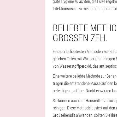
gute Hygiene zu achten, die Füße regel
Infektionsrisiko zu meiden und persönl
BELIEBTE METHO
GROSSEN ZEH.
Eine der beliebtesten Methoden zur Beh
gleichen Teilen mit Wasser und reinigen
von Wasserstoffperoxid, das antiseptisc
Eine weitere beliebte Methode zur Beha
tragen die entstandene Masse auf den be
befestigen und über Nacht einwirken las
Sie können auch auf Hausmittel zurückgr
reinigen. Diese Methode basiert auf de
Großzehenpilz anwenden, sollten Sie Ihre