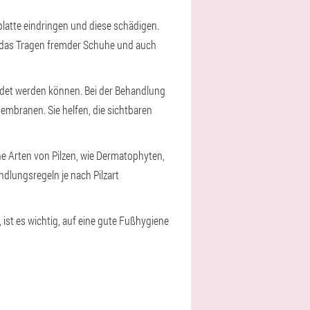
platte eindringen und diese schädigen.
 das Tragen fremder Schuhe und auch
endet werden können. Bei der Behandlung
mbranen. Sie helfen, die sichtbaren
ne Arten von Pilzen, wie Dermatophyten,
dlungsregeln je nach Pilzart
ist es wichtig, auf eine gute Fußhygiene