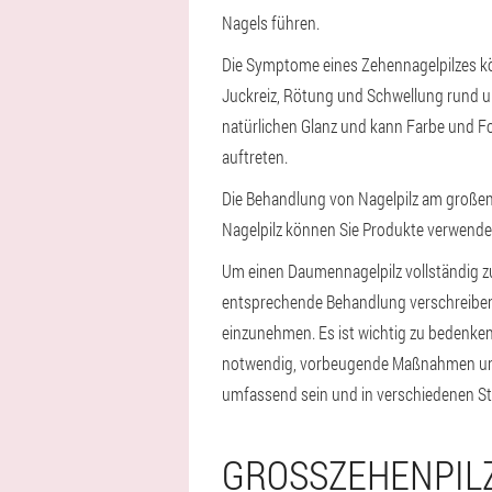
Nagels führen.
Die Symptome eines Zehennagelpilzes kö
Juckreiz, Rötung und Schwellung rund um
natürlichen Glanz und kann Farbe und F
auftreten.
Die Behandlung von Nagelpilz am großen
Nagelpilz können Sie Produkte verwenden
Um einen Daumennagelpilz vollständig zu
entsprechende Behandlung verschreiben.
einzunehmen. Es ist wichtig zu bedenken
notwendig, vorbeugende Maßnahmen und 
umfassend sein und in verschiedenen St
GROSSZEHENPILZ