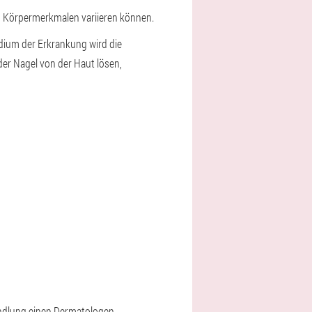
n Körpermerkmalen variieren können.
ium der Erkrankung wird die
der Nagel von der Haut lösen,
ndlung einen Dermatologen