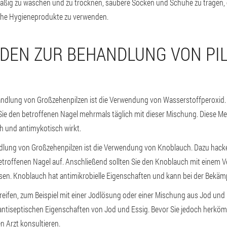
mäßig zu waschen und zu trocknen, saubere Socken und Schuhe zu tragen, 
iche Hygieneprodukte zu verwenden.
DEN ZUR BEHANDLUNG VON PI
andlung von Großzehenpilzen ist die Verwendung von Wasserstoffperoxid.
 Sie den betroffenen Nagel mehrmals täglich mit dieser Mischung. Diese M
h und antimykotisch wirkt.
ndlung von Großzehenpilzen ist die Verwendung von Knoblauch. Dazu hack
troffenen Nagel auf. Anschließend sollten Sie den Knoblauch mit einem V
sen. Knoblauch hat antimikrobielle Eigenschaften und kann bei der Bekämp
eifen, zum Beispiel mit einer Jodlösung oder einer Mischung aus Jod und
n antiseptischen Eigenschaften von Jod und Essig. Bevor Sie jedoch herk
n Arzt konsultieren.