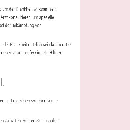
dium der Krankheit wirksam sein
Arzt konsultieren, um spezielle
 bei der Bekämpfung von
er Krankheit nützlich sein können. Bei
nen Arzt um professionelle Hilfe zu
.
ders auf die Zehenzwischenräume.
ken zu halten. Achten Sie nach dem