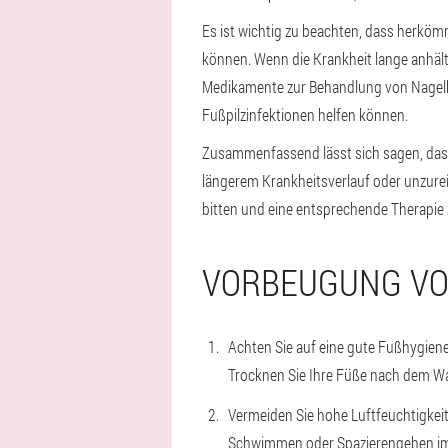
Es ist wichtig zu beachten, dass herkö
können. Wenn die Krankheit lange anhält 
Medikamente zur Behandlung von Nagelbe
Fußpilzinfektionen helfen können.
Zusammenfassend lässt sich sagen, das
längerem Krankheitsverlauf oder unzurei
bitten und eine entsprechende Therapie 
VORBEUGUNG VON
Achten Sie auf eine gute Fußhygiene
Trocknen Sie Ihre Füße nach dem W
Vermeiden Sie hohe Luftfeuchtigkeit
Schwimmen oder Spazierengehen im 