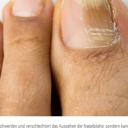
schwerden und verschlechtert das Aussehen der Nagelplatte, sondern kan