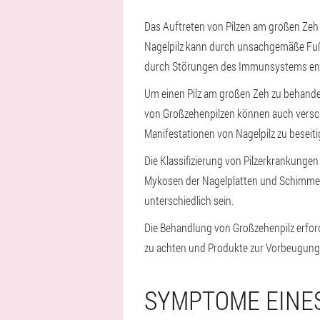
Das Auftreten von Pilzen am großen Zeh 
Nagelpilz kann durch unsachgemäße Fuß
durch Störungen des Immunsystems en
Um einen Pilz am großen Zeh zu behandel
von Großzehenpilzen können auch versch
Manifestationen von Nagelpilz zu beseit
Die Klassifizierung von Pilzerkrankunge
Mykosen der Nagelplatten und Schimmelp
unterschiedlich sein.
Die Behandlung von Großzehenpilz erford
zu achten und Produkte zur Vorbeugung 
SYMPTOME EINES