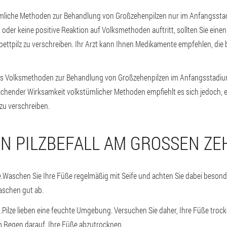
mmliche Methoden zur Behandlung von Großzehenpilzen nur im Anfangssta
oder keine positive Reaktion auf Volksmethoden auftritt, sollten Sie einen 
ttpilz zu verschreiben. Ihr Arzt kann Ihnen Medikamente empfehlen, die
s Volksmethoden zur Behandlung von Großzehenpilzen im Anfangsstadium d
chender Wirksamkeit volkstümlicher Methoden empfiehlt es sich jedoch, ei
zu verschreiben.
 PILZBEFALL AM GROSSEN ZEH
.
Waschen Sie Ihre Füße regelmäßig mit Seife und achten Sie dabei beson
aschen gut ab.
.
Pilze lieben eine feuchte Umgebung. Versuchen Sie daher, Ihre Füße troc
Regen darauf, Ihre Füße abzutrocknen.