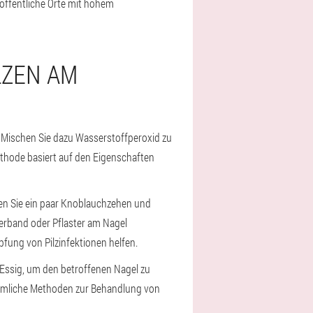
öffentliche Orte mit hohem
LZEN AM
 Mischen Sie dazu Wasserstoffperoxid zu
ethode basiert auf den Eigenschaften
en Sie ein paar Knoblauchzehen und
erband oder Pflaster am Nagel
fung von Pilzinfektionen helfen.
 Essig, um den betroffenen Nagel zu
ömmliche Methoden zur Behandlung von