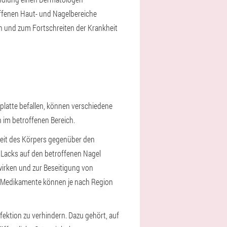
offenen Haut- und Nagelbereiche
in und zum Fortschreiten der Krankheit
platte befallen, können verschiedene
 im betroffenen Bereich.
eit des Körpers gegenüber den
 Lacks auf den betroffenen Nagel
irken und zur Beseitigung von
se Medikamente können je nach Region
ektion zu verhindern. Dazu gehört, auf