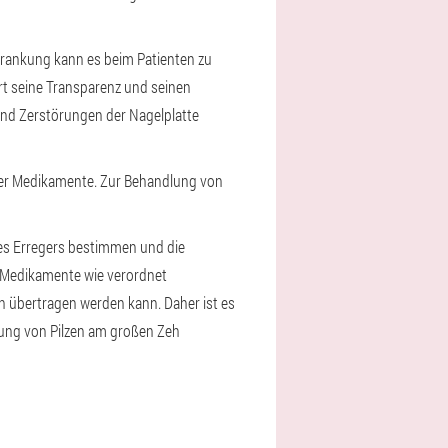
rankung kann es beim Patienten zu
rt seine Transparenz und seinen
und Zerstörungen der Nagelplatte
ller Medikamente. Zur Behandlung von
des Erregers bestimmen und die
e Medikamente wie verordnet
ch übertragen werden kann. Daher ist es
ung von Pilzen am großen Zeh